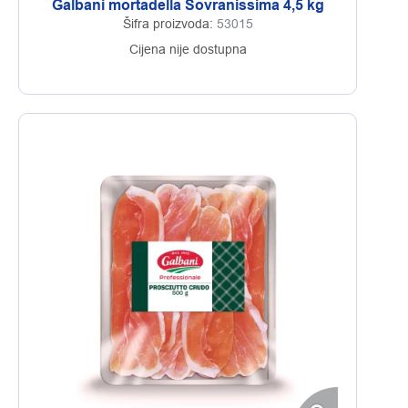
Galbani mortadella Sovranissima 4,5 kg
Šifra proizvoda:
53015
Cijena nije dostupna