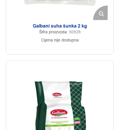
Galbani suha šunka 2 kg
Šifra proizvoda:
50928
Cijena nije dostupna