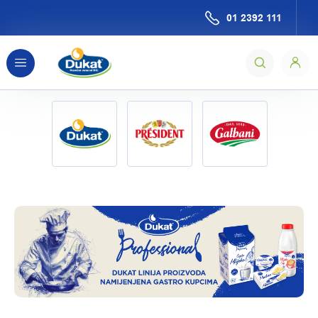
Skip to Main Content
01 2392 111