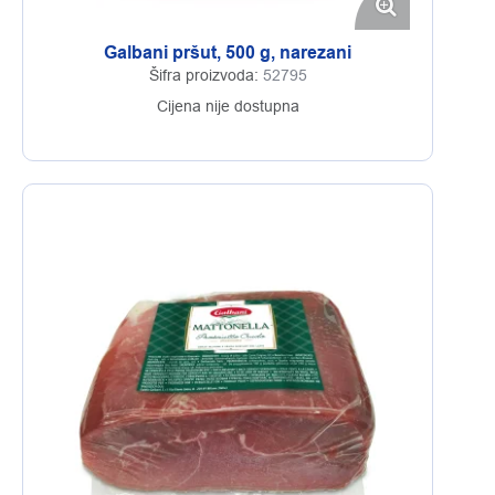
Galbani pršut, 500 g, narezani
Šifra proizvoda:
52795
Cijena nije dostupna